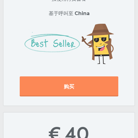
基于呼叫至
China
购买
€ 40