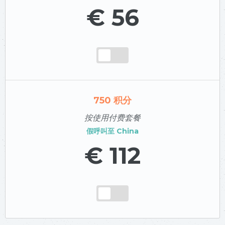
€ 56
750
积分
按使用付费套餐
假呼叫至
China
€ 112